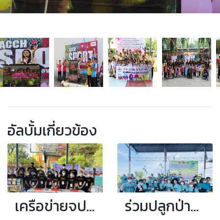
อัลบั้มเกี่ยวข้อง
เครือข่ายจป.ร่วมใจสร้างความปลอดภัยสู่สังคม
ร่วมปลูกป่า&ปล่อยปลา กับสำนักงานสวัสดิการและคุ้มครองแรงงานจังหวัดสมุทรปราการ