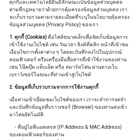
คุกกี้และเทคโนโลยีอื่นมีลักษณะเป็นข้อมูลส่วนบุคคล
ตามที่กฎหมายว่าด้วยการคุ้มครองข้อมูลส่วนบุคคล เรา
จะเก็บรวบรวมตามรายละเอียดที่ระบุในนโยบายคุ้มครอง
ข้อมูลส่วนบุคคล (Privacy Policy) ของเรา
1. คุกกี้ (Cookies)
คือไฟล์ขนาดเล็กเพื่อจัดเก็บข้อมูลการ
เข้าใช้งานเว็บไซต์ เช่น วันเวลา ลิงค์ที่คลิก หน้าที่เข้าชม
เงื่อนไขการตั้งค่าต่าง ๆ โดยจะบันทึกลงไปในอุปกรณ์
คอมพิวเตอร์ หรือเครื่องมือสื่อสารที่เข้าใช้งานของท่าน
เช่น โน๊ตบุ๊ค แท็บเล็ต หรือ สมาร์ทโฟน ผ่านทางเว็บ
เบราว์เซอร์ในขณะที่ท่านเข้าสู่เว็บไซต์
2. ข้อมูลที่เก็บรวบรวมจากการใช้งานคุกกี้
เมื่อท่านเข้าเยี่ยมชมเว็บไซต์ของเรา เราจะทำการจดจำ
และบันทึกข้อมูลที่บราวเซอร์ (Browser) ของท่านส่งเข้า
มาโดยอัตโนมัติ
- ที่อยู่ไอพีแอดเดรส (IP Address & MAC Address)
ของคอมพิวเตอร์ของท่าน