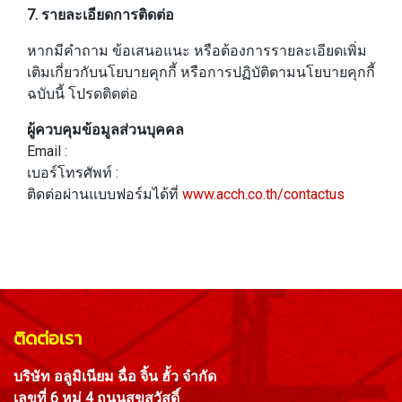
7. รายละเอียดการติดต่อ
หากมีคำถาม ข้อเสนอแนะ หรือต้องการรายละเอียดเพิ่ม
เติมเกี่ยวกับนโยบายคุกกี้ หรือการปฏิบัติตามนโยบายคุกกี้
ฉบับนี้ โปรดติดต่อ
ผู้ควบคุมข้อมูลส่วนบุคคล
Email :
เบอร์โทรศัพท์ :
ติดต่อผ่านแบบฟอร์มได้ที่
www.acch.co.th/contactus
ติดต่อเรา
บริษัท อลูมิเนียม ฉื่อ จิ้น ฮั้ว จำกัด
เลขที่ 6 หมู่ 4 ถนนสุขสวัสดิ์